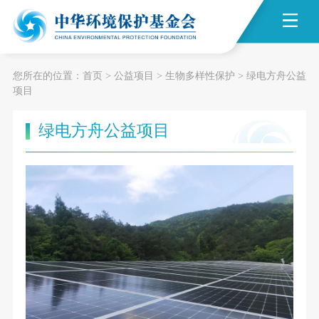
您所在的位置：
首页
>
公益项目
>
生物多样性保护
>
绿电方舟公益
项目
绿电方舟公益项目