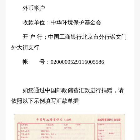
外币帐户
收款单位：中华环境保护基金会
开 户 行：中国工商银行北京市分行崇文门
外大街支行
帐 号：0200000529116005586
如您通过中国邮政储蓄汇款进行捐赠，请
依照以下示例填写汇款单据