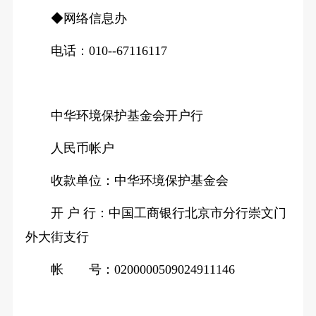
◆网络信息办
电话：010--67116117
中华环境保护基金会开户行
人民币帐户
收款单位：中华环境保护基金会
开 户 行：中国工商银行北京市分行崇文门
外大街支行
帐 号：0200000509024911146