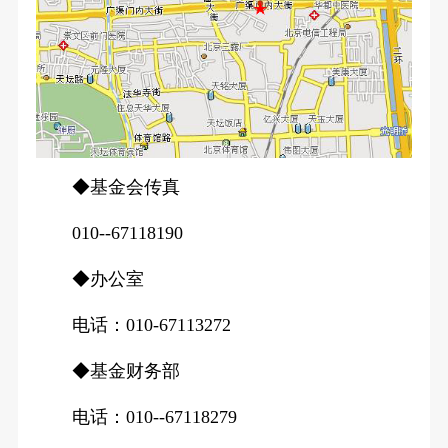
◆基金会传真
010--67118190
◆办公室
电话：010-67113272
◆基金财务部
电话：010--67118279