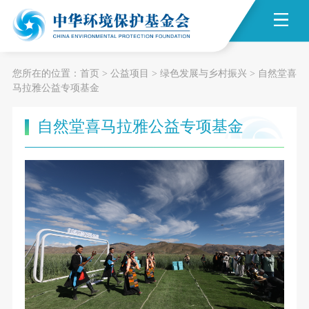
您所在的位置：
首页
>
公益项目
>
绿色发展与乡村振兴
>
自然堂喜
马拉雅公益专项基金
自然堂喜马拉雅公益专项基金