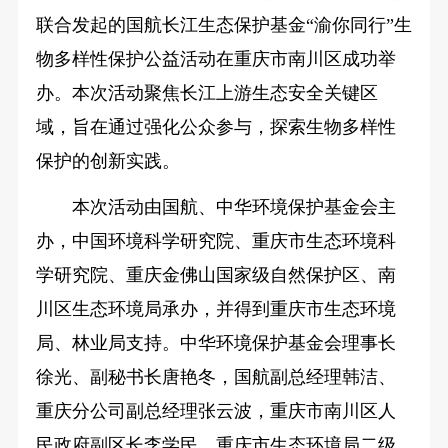
联合发起的国航长江生态保护基金“渝你同行”生
物多样性保护公益活动在重庆市南川区成功举
办。本次活动聚焦长江上游生态安全关键区
域，旨在通过强化公众参与，探索生物多样性
保护的创新实践。
本次活动由国航、中华环境保护基金会主
办，中国环境科学研究院、重庆市生态环境科
学研究院、重庆金佛山国家级自然保护区、南
川区生态环境局承办，并得到重庆市生态环境
局、林业局支持。中华环境保护基金会理事长
徐光、副秘书长唐艳冬，国航副总经理韩洁、
重庆分公司副总经理张云波，重庆市南川区人
民政府副区长李学民，重庆市生态环境局二级