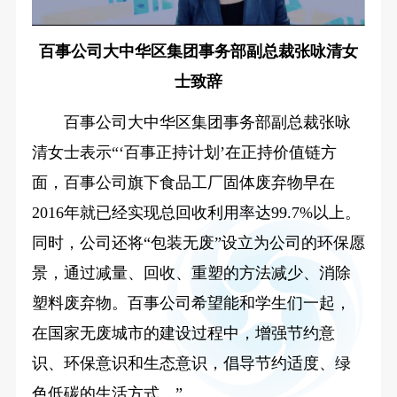
百事公司大中华区集团事务部副总裁张咏清女
士致辞
百事公司大中华区集团事务部副总裁张咏
清女士表示“‘百事正持计划’在正持价值链方
面，百事公司旗下食品工厂固体废弃物早在
2016年就已经实现总回收利用率达99.7%以上。
同时，公司还将“包装无废”设立为公司的环保愿
景，通过减量、回收、重塑的方法减少、消除
塑料废弃物。百事公司希望能和学生们一起，
在国家无废城市的建设过程中，增强节约意
识、环保意识和生态意识，倡导节约适度、绿
色低碳的生活方式。”