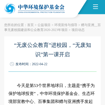
您所在的位置：
首页
>
公益项目
>
环境宣传与倡导
>
赠与亚洲__百
事无废校园建设和公众教育2020-2023年项目
>
项目动态
“无废公众教育”进校园，“无废知
识”第一课开启
发布时间：2022-04-22
今天是第53个世界地球日，主题是“携手为
保护地球投资”，中华环境保护基金会、生态环
境部宣教中心、百事集团和赠与亚洲携手发起